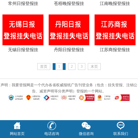
常州日报登报挂
苍梧晚报登报挂
江南晚报登报挂
无锡日报登报挂
丹阳日报登报挂
江苏商报登报挂
首页
1
2
3
末页
声明：我要登报网是一个代办各省权威报纸广告刊登业务（包含：挂失登报、注销公
告、减资声明等分类声明）登报的一个网站。
网站首页
电话咨询
微信咨询
联系我们