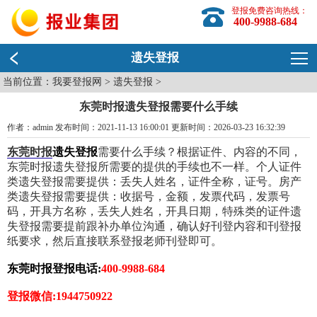
登报免费咨询热线：
400-9988-684
遗失登报
当前位置：
我要登报网
>
遗失登报
>
东莞时报遗失登报需要什么手续
作者：admin 发布时间：2021-11-13 16:00:01 更新时间：2026-03-23 16:32:39
东莞时报
遗失登报
需要什么手续？根据证件、内容的不同，
东莞时报遗失登报所需要的提供的手续也不一样。个人证件
类遗失登报需要提供：丢失人姓名，证件全称，证号。房产
类遗失登报需要提供：收据号，金额，发票代码，发票号
码，开具方名称，丢失人姓名，开具日期，特殊类的证件遗
失登报需要提前跟补办单位沟通，确认好刊登内容和刊登报
纸要求，然后直接联系登报老师刊登即可。
东莞时报登报电话:
400-9988-684
登报微信:1944750922